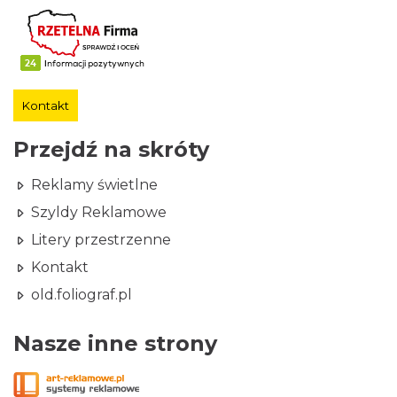
Kontakt
Przejdź na skróty
Reklamy świetlne
Szyldy Reklamowe
Litery przestrzenne
Kontakt
old.foliograf.pl
Nasze inne strony