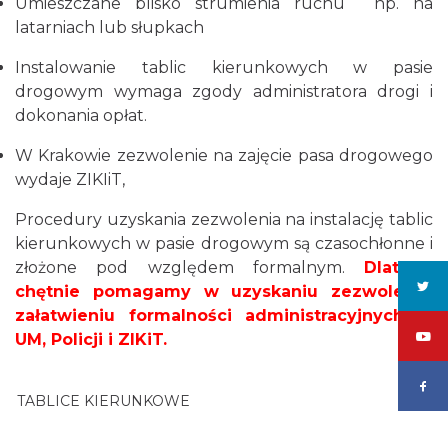
Umieszczane blisko strumienia ruchu np. na
latarniach lub słupkach
Instalowanie tablic kierunkowych w pasie
drogowym wymaga zgody administratora drogi i
dokonania opłat.
W Krakowie zezwolenie na zajęcie pasa drogowego
wydaje ZIKIiT,
Procedury uzyskania zezwolenia na instalację tablic
kierunkowych w pasie drogowym są czasochłonne i
złożone pod względem formalnym.
Dlatego
chętnie pomagamy w uzyskaniu zezwoleń i
załatwieniu formalności administracyjnych w
UM, Policji i ZIKiT.
TABLICE KIERUNKOWE