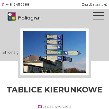
+48 12 411 55 88
Znajdź nas na
Strona główna
»
Tablice kierunkowe
TABLICE KIERUNKOWE
25 CZERWCA 2018