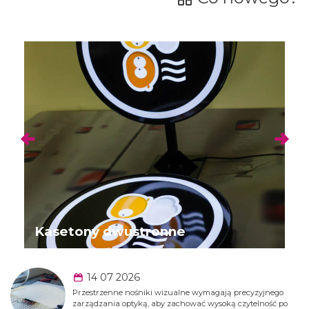
Kasetony dwustronne
14 07 2026
Przestrzenne nośniki wizualne wymagają precyzyjnego
zarządzania optyką, aby zachować wysoką czytelność po