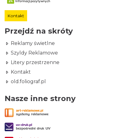
Kontakt
Przejdź na skróty
Reklamy świetlne
Szyldy Reklamowe
Litery przestrzenne
Kontakt
old.foliograf.pl
Nasze inne strony