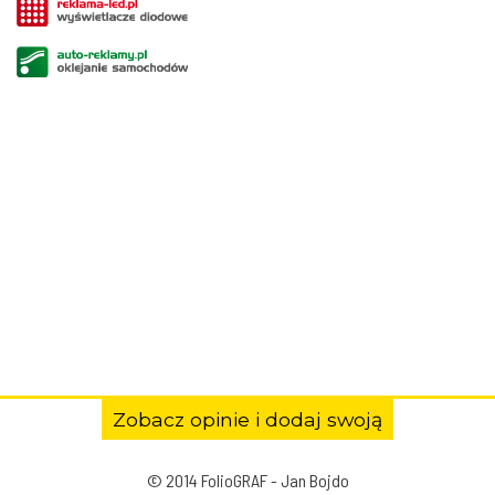
Zobacz opinie i dodaj swoją
© 2014 FolioGRAF - Jan Bojdo