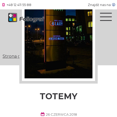
+48 12 411 55 88
Znajdź nas na
Strona główna
»
Totemy
TOTEMY
26 CZERWCA 2018