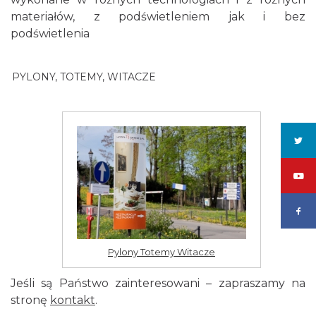
materiałów, z podświetleniem jak i bez
podświetlenia
PYLONY, TOTEMY, WITACZE
Pylony Totemy Witacze
Jeśli są Państwo zainteresowani – zapraszamy na
stronę
kontakt
.