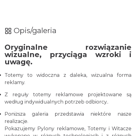
Opis/galeria
Oryginalne rozwiązanie
wizualne, przyciąga wzroki i
uwagę.
Totemy to widoczna z daleka, wizualna forma
reklamy.
Z reguły totemy reklamowe projektowane są
według indywidualnych potrzeb odbiorcy.
.
Poniższa galeria przedstawia niektóre nasze
realizacje.
Pokazujemy Pylony reklamowe, Totemy i Witacze
wykonane w różnych technologiach i z różnych