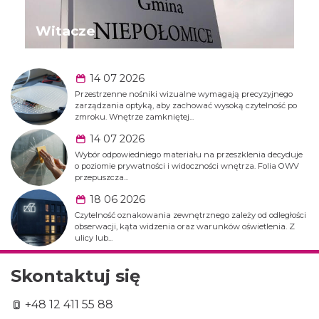
Witacze
14 07 2026
Przestrzenne nośniki wizualne wymagają precyzyjnego
zarządzania optyką, aby zachować wysoką czytelność po
zmroku. Wnętrze zamkniętej...
14 07 2026
Wybór odpowiedniego materiału na przeszklenia decyduje
o poziomie prywatności i widoczności wnętrza. Folia OWV
przepuszcza...
18 06 2026
Czytelność oznakowania zewnętrznego zależy od odległości
obserwacji, kąta widzenia oraz warunków oświetlenia. Z
ulicy lub...
Skontaktuj się
+48 12 411 55 88