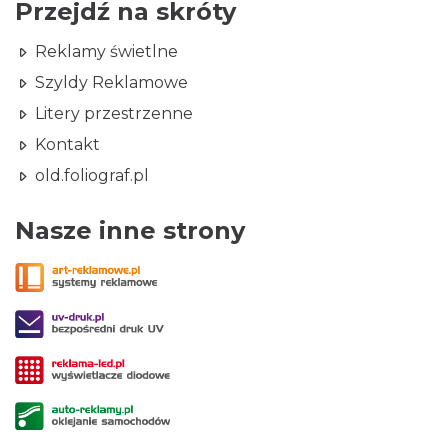
Przejdź na skróty
Reklamy świetlne
Szyldy Reklamowe
Litery przestrzenne
Kontakt
old.foliograf.pl
Nasze inne strony