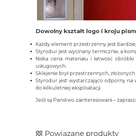
Dowolny kształt logo i kroju pi
Każdy element przestrzenny jest bardziej 
Styrodur jest wycinany termicznie, a ko
Niska cena materiału i łatwość obróbki
usługowych.
Sklejenie brył przestrzennych, złożonyc
Styrodur jest wystarczająco odporny n
do kilkuletniej eksploatacji.
Jeśli są Państwo zainteresowani – zapras
Powiązane produkty