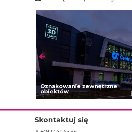
Oznakowanie zewnętrzne
obiektów
Skontaktuj się
+48 12 411 55 88