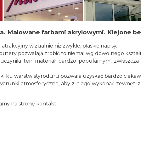
sma. Malowane farbami akrylowymi. Klejone be
atrakcyjny wizualnie niż zwykłe, płaskie napisy.
mputery pozwalają zrobić to niemal wg dowolnego kształ
 uczyniła ten materiał bardzo popularnym, zwłaszcza
h kilku warstw styroduru pozwala uzyskać bardzo ciekaw
a warunki atmosferyczne, aby z niego wykonać zewnę
zamy na stronę
kontakt
.