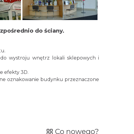
zpośrednio do ściany.
tu.
 do wystroju wnętrz lokali sklepowych i
e efekty 3D.
trzne oznakowanie budynku przeznaczone
Co nowego?