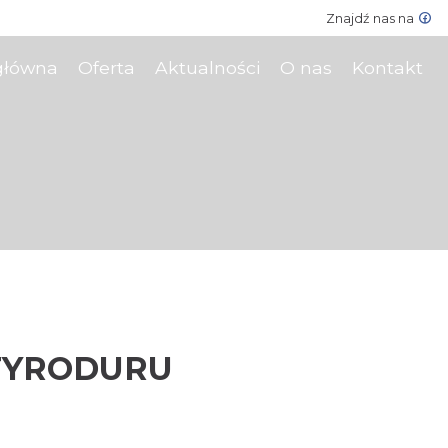
Znajdź nas na
główna
Oferta
Aktualności
O nas
Kontakt
STYRODURU