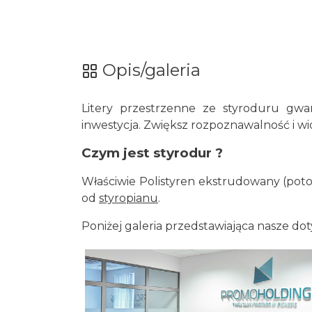
Opis/galeria
Litery przestrzenne ze styroduru gwa
inwestycja. Zwiększ rozpoznawalność i w
Czym jest styrodur ?
Właściwie Polistyren ekstrudowany (potocz
od
styropianu
.
Poniżej galeria przedstawiająca nasze do