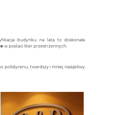
yfikacja budynku na lata to doskonała
we
w postaci liter przestrzennych.
o polistyrenu, twardszy i mniej nasiąkliwy