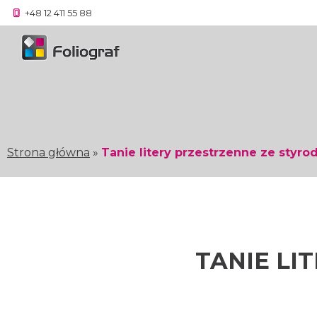
+48 12 411 55 88
Strona główna
»
Tanie litery przestrzenne ze styro
TANIE LI