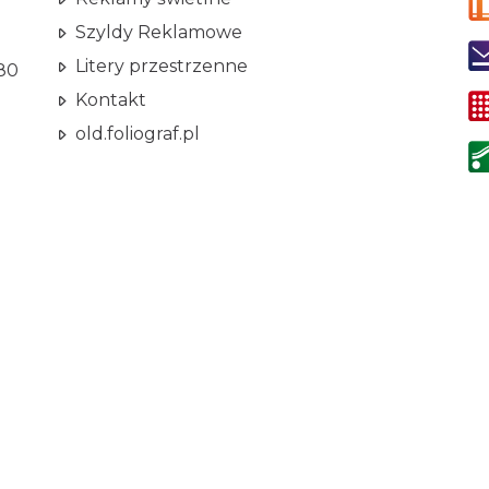
Szyldy Reklamowe
Litery przestrzenne
80
Kontakt
old.foliograf.pl