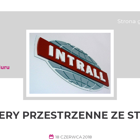
Strona 
duru
TERY PRZESTRZENNE ZE 
18 CZERWCA 2018