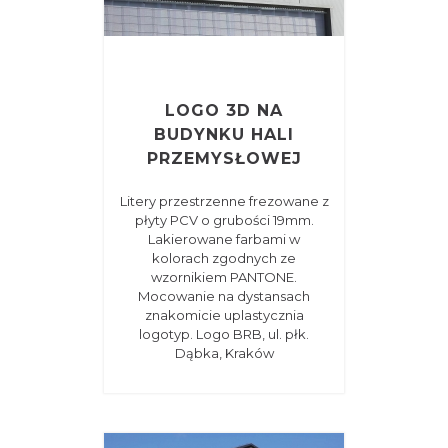
LOGO 3D NA
BUDYNKU HALI
PRZEMYSŁOWEJ
Litery przestrzenne frezowane z
płyty PCV o grubości 19mm.
Lakierowane farbami w
kolorach zgodnych ze
wzornikiem PANTONE.
Mocowanie na dystansach
znakomicie uplastycznia
logotyp. Logo BRB, ul. płk.
Dąbka, Kraków