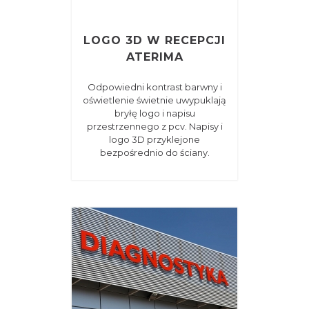
LOGO 3D W RECEPCJI
ATERIMA
Odpowiedni kontrast barwny i
oświetlenie świetnie uwypuklają
bryłę logo i napisu
przestrzennego z pcv. Napisy i
logo 3D przyklejone
bezpośrednio do ściany.