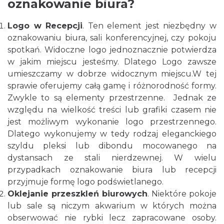
oznakowanie biura?
Logo w Recepcji
. Ten element jest niezbędny w
oznakowaniu biura, sali konferencyjnej, czy pokoju
spotkań. Widoczne logo jednoznacznie potwierdza
w jakim miejscu jesteśmy. Dlatego Logo zawsze
umieszczamy w dobrze widocznym miejscu.W tej
sprawie oferujemy całą gamę i różnorodność formy.
Zwykle to są elementy przestrzenne. Jednak ze
względu na wielkość treści lub grafiki czasem nie
jest możliwym wykonanie logo przestrzennego.
Dlatego wykonujemy w tedy rodzaj eleganckiego
szyldu pleksi lub dibondu mocowanego na
dystansach ze stali nierdzewnej. W wielu
przypadkach oznakowanie biura lub recepcji
przyjmuje formę logo podświetlanego.
Oklejanie przeszkleń biurowych
. Niektóre pokoje
lub sale są niczym akwarium w których można
obserwować nie rybki lecz zapracowane osoby.