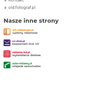
Kontakt
old.foliograf.pl
Nasze inne strony