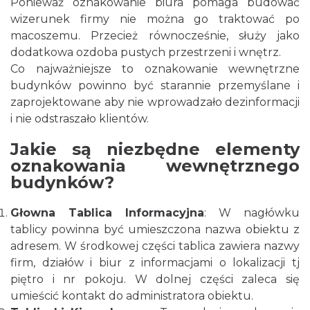
Ponieważ oznakowanie biura pomaga budować
wizerunek firmy nie można go traktować po
macoszemu. Przecież równocześnie, służy jako
dodatkowa ozdoba pustych przestrzeni i wnętrz.
Co najważniejsze to oznakowanie wewnętrzne
budynków powinno być starannie przemyślane i
zaprojektowane aby nie wprowadzało dezinformacji
i nie odstraszało klientów.
Jakie są niezbędne elementy
oznakowania wewnętrznego
budynków?
Głowna Tablica Informacyjna
: W nagłówku
tablicy powinna być umieszczona nazwa obiektu z
adresem. W środkowej części tablica zawiera nazwy
firm, działów i biur z informacjami o lokalizacji tj
piętro i nr pokoju. W dolnej części zaleca się
umieścić kontakt do administratora obiektu.