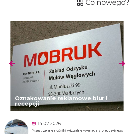
Co nowego?
Oznakowanie reklamowe biur i
recepcji
14 07 2026
Przestrzenne nośniki wizualne wymagają precyzyjnego