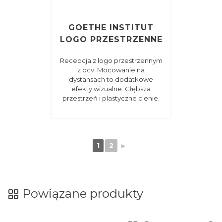
GOETHE INSTITUT
LOGO PRZESTRZENNE
Recepcja z logo przestrzennym
z pcv. Mocowanie na
dystansach to dodatkowe
efekty wizualne. Głębsza
przestrzeń i plastyczne cienie.
1
2
►
Powiązane produkty