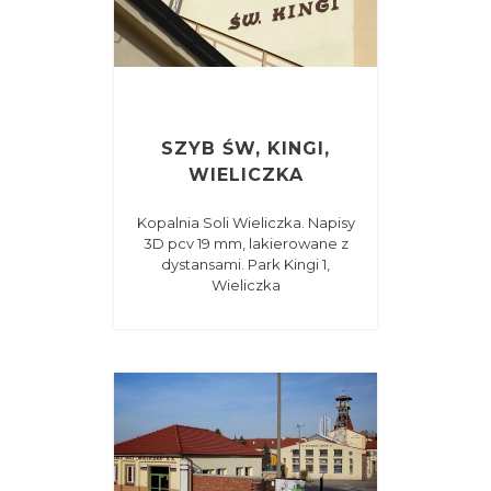
SZYB ŚW, KINGI,
WIELICZKA
Kopalnia Soli Wieliczka. Napisy
3D pcv 19 mm, lakierowane z
dystansami. Park Kingi 1,
Wieliczka