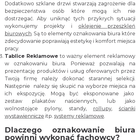
Dodatkowo szklane drzwi stwarzają zagrożenie dla
bezpieczeństwa osób które mogą ich nie
dostrzegać. Aby uniknąć tych przykrych sytuacji
wykonujemy projekty i
oklejenie przeszkleń
biurowych
. Są to elementy oznakowania biura które
zdecydowanie poprawiają estetykę i komfort miejsca
pracy.
Tablice Reklamowe
to ważny element reklamowy
w oznakowaniu biura. Ponieważ pozwalają na
prezentację produktów i usług oferowanych przez
Twoją firmę należy dokonać starannej selekcji.
Następnie należy się skupić na wyborze miejsca na
ich ekspozycję. Mogą być eksponowane jako
zestaw plakatów naściennych, lub jako
wolnostojące pylony, standy,
rollupy
,
ścianki
wystawiennicze
itp.
systemy reklamowe
.
Dlaczego oznakowanie biura
powinni wykonać fachowcy?