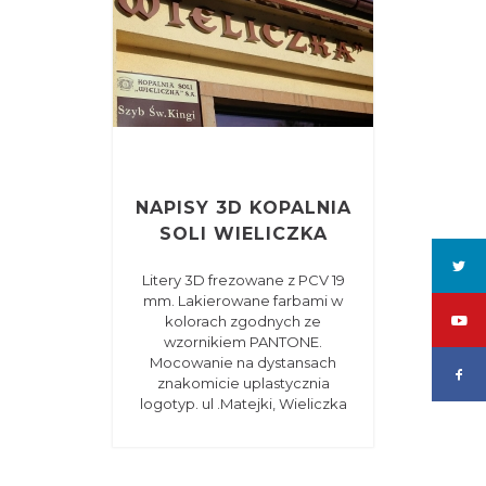
NAPISY 3D KOPALNIA
SOLI WIELICZKA
Litery 3D frezowane z PCV 19
mm. Lakierowane farbami w
kolorach zgodnych ze
wzornikiem PANTONE.
Mocowanie na dystansach
znakomicie uplastycznia
logotyp. ul .Matejki, Wieliczka