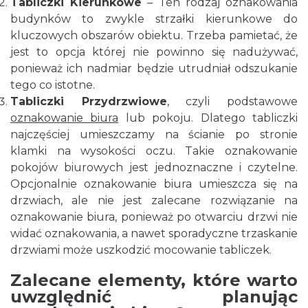
Tabliczki Kierunkowe
– Ten rodzaj oznakowania
budynków to zwykle strzałki kierunkowe do
kluczowych obszarów obiektu. Trzeba pamietać, że
jest to opcja której nie powinno się nadużywać,
ponieważ ich nadmiar będzie utrudniał odszukanie
tego co istotne.
Tabliczki Przydrzwiowe
, czyli podstawowe
oznakowanie biura
lub pokoju. Dlatego tabliczki
najczęściej umieszczamy na ścianie po stronie
klamki na wysokości oczu. Takie oznakowanie
pokojów biurowych jest jednoznaczne i czytelne.
Opcjonalnie oznakowanie biura umieszcza się na
drzwiach, ale nie jest zalecane rozwiązanie na
oznakowanie biura, ponieważ po otwarciu drzwi nie
widać oznakowania, a nawet sporadyczne trzaskanie
drzwiami może uszkodzić mocowanie tabliczek.
Zalecane elementy, które warto
uwzględnić planując