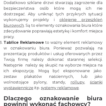
Dodatkowo szklane drzwi stwarzają zagrożenie dla
bezpieczeństwa osób które mogą ich nie
dostrzegać. Aby uniknąć tych przykrych sytuacji
wykonujemy projekty i
oklejenie przeszkleń
biurowych
. Są to elementy oznakowania biura które
zdecydowanie poprawiają estetykę i komfort miejsca
pracy.
Tablice Reklamowe
to ważny element reklamowy
w oznakowaniu biura. Ponieważ pozwalają na
prezentację produktów i usług oferowanych przez
Twoją firmę należy dokonać starannej selekcji.
Następnie należy się skupić na wyborze miejsca na
ich ekspozycję. Mogą być eksponowane jako
zestaw plakatów naściennych, lub jako
wolnostojące pylony, standy,
rollupy
,
ścianki
wystawiennicze
itp.
systemy reklamowe
.
Dlaczego oznakowanie biura
powinni wykonać fachowcy?