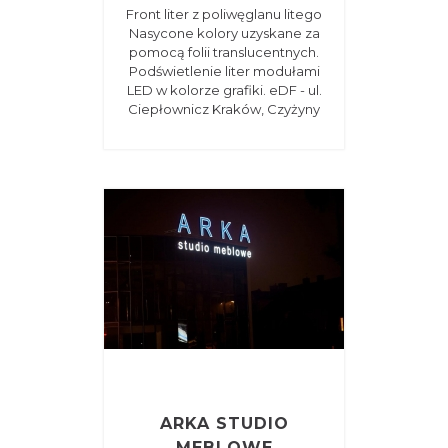
Front liter z poliwęglanu litego
Nasycone kolory uzyskane za
pomocą folii translucentnych.
Podświetlenie liter modułami
LED w kolorze grafiki. eDF - ul.
Ciepłownicz Kraków, Czyżyny
ARKA STUDIO
MEBLOWE