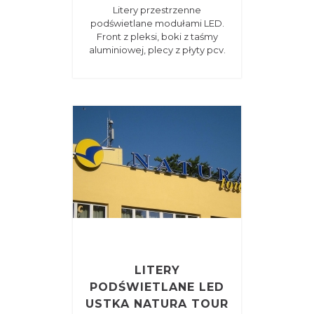
Litery przestrzenne
podświetlane modułami LED.
Front z pleksi, boki z taśmy
aluminiowej, plecy z płyty pcv.
LITERY
PODŚWIETLANE LED
USTKA NATURA TOUR