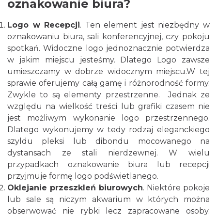
oznakowanie biura?
Logo w Recepcji
. Ten element jest niezbędny w
oznakowaniu biura, sali konferencyjnej, czy pokoju
spotkań. Widoczne logo jednoznacznie potwierdza
w jakim miejscu jesteśmy. Dlatego Logo zawsze
umieszczamy w dobrze widocznym miejscu.W tej
sprawie oferujemy całą gamę i różnorodność formy.
Zwykle to są elementy przestrzenne. Jednak ze
względu na wielkość treści lub grafiki czasem nie
jest możliwym wykonanie logo przestrzennego.
Dlatego wykonujemy w tedy rodzaj eleganckiego
szyldu pleksi lub dibondu mocowanego na
dystansach ze stali nierdzewnej. W wielu
przypadkach oznakowanie biura lub recepcji
przyjmuje formę logo podświetlanego.
Oklejanie przeszkleń biurowych
. Niektóre pokoje
lub sale są niczym akwarium w których można
obserwować nie rybki lecz zapracowane osoby.