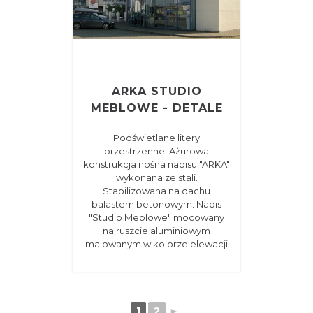
ARKA STUDIO
MEBLOWE - DETALE
Podświetlane litery
przestrzenne. Ażurowa
konstrukcja nośna napisu "ARKA"
wykonana ze stali.
Stabilizowana na dachu
balastem betonowym. Napis
"Studio Meblowe" mocowany
na ruszcie aluminiowym
malowanym w kolorze elewacji
1
2
►