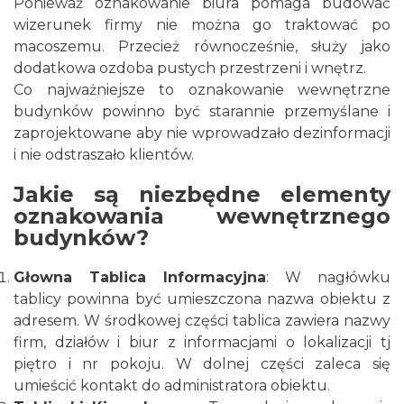
Ponieważ oznakowanie biura pomaga budować
wizerunek firmy nie można go traktować po
macoszemu. Przecież równocześnie, służy jako
dodatkowa ozdoba pustych przestrzeni i wnętrz.
Co najważniejsze to oznakowanie wewnętrzne
budynków powinno być starannie przemyślane i
zaprojektowane aby nie wprowadzało dezinformacji
i nie odstraszało klientów.
Jakie są niezbędne elementy
oznakowania wewnętrznego
budynków?
Głowna Tablica Informacyjna
: W nagłówku
tablicy powinna być umieszczona nazwa obiektu z
adresem. W środkowej części tablica zawiera nazwy
firm, działów i biur z informacjami o lokalizacji tj
piętro i nr pokoju. W dolnej części zaleca się
umieścić kontakt do administratora obiektu.