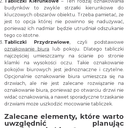
Tabliczki Kierunkowe
– Ten rodzaj oznakowania
budynków to zwykle strzałki kierunkowe do
kluczowych obszarów obiektu. Trzeba pamietać, że
jest to opcja której nie powinno się nadużywać,
ponieważ ich nadmiar będzie utrudniał odszukanie
tego co istotne.
Tabliczki Przydrzwiowe
, czyli podstawowe
oznakowanie biura
lub pokoju. Dlatego tabliczki
najczęściej umieszczamy na ścianie po stronie
klamki na wysokości oczu. Takie oznakowanie
pokojów biurowych jest jednoznaczne i czytelne.
Opcjonalnie oznakowanie biura umieszcza się na
drzwiach, ale nie jest zalecane rozwiązanie na
oznakowanie biura, ponieważ po otwarciu drzwi nie
widać oznakowania, a nawet sporadyczne trzaskanie
drzwiami może uszkodzić mocowanie tabliczek.
Zalecane elementy, które warto
uwzględnić planując