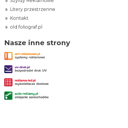
Szyldy Reklamowe
Litery przestrzenne
Kontakt
old.foliograf.pl
Nasze inne strony